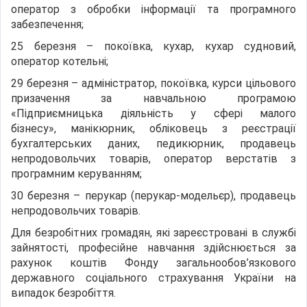
оператор з обробки інформації та програмного
забезпечення;
25 березня – покоївка, кухар, кухар судновий,
оператор котельні;
29 березня – адміністратор, покоївка, курси цільового
призачення за навчальною програмою
«Підприємницька діяльність у сфері малого
бізнесу», манікюрник, обліковець з реєстрації
бухгалтерських даних, педикюрник, продавець
непродовольчих товарів, оператор верстатів з
програмним керуванням;
30 березня – перукар (перукар-модельєр), продавець
непродовольчих товарів.
Для безробітних громадян, які зареєстровані в службі
зайнятості, професійне навчання здійснюється за
рахунок коштів Фонду загальнообов’язкового
державного соціального страхування України на
випадок безробіття.