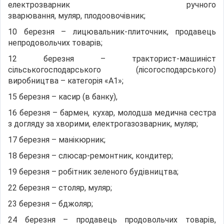
електрозварник ручного
зварювання, муляр, плодоовочівник;
10 березня – лицювальник-плиточник, продавець
непродовольчих товарів;
12 березня – тракторист-машиніст
сільськогосподарського (лісогосподарського)
виробництва – категорія «А1»;
15 березня – касир (в банку),
16 березня – бармен, кухар, молодша медична сестра
з догляду за хворими, електрогазозварник, муляр;
17 березня – манікюрник;
18 березня – слюсар-ремонтник, кондитер;
19 березня – робітник зеленого будівництва;
22 березня – столяр, муляр;
23 березня – бджоляр;
24 березня – продавець продовольчих товарів,