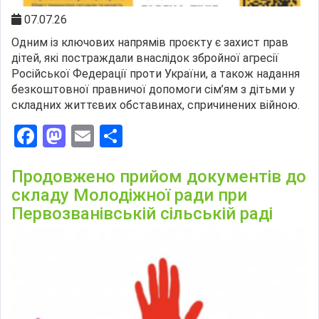
07.07.26
Одним із ключових напрямів проєкту є захист прав
дітей, які постраждали внаслідок збройної агресії
Російської Федерації проти України, а також надання
безкоштовної правничої допомоги сім’ям з дітьми у
складних життєвих обставинах, спричинених війною.
Facebook
Mastodon
Email
Поділитися
Продовжено прийом документів до
складу Молодіжної ради при
Первозванівській сільській раді