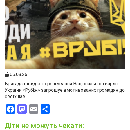
05.08.26
Бригада швидкого реагування Національної гвардії
України «Рубіж» запрошує вмотивованих громадян до
своїх лав
Facebook
Mastodon
Email
Поділитися
Діти не можуть чекати: