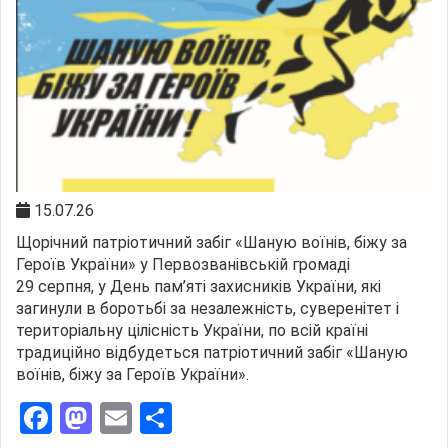
15.07.26
Щорічний патріотичний забіг «Шаную воїнів, біжу за
Героїв України» у Первозванівській громаді
29 серпня, у День пам’яті захисників України, які
загинули в боротьбі за незалежність, суверенітет і
територіальну цілісність України, по всій країні
традиційно відбудеться патріотичний забіг «Шаную
воїнів, біжу за Героїв України».
Facebook
Mastodon
Email
Поділитися