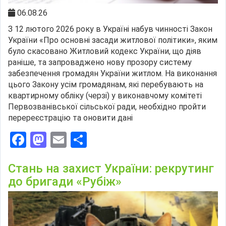
06.08.26
З 12 лютого 2026 року в Україні набув чинності Закон
України «Про основні засади житлової політики», яким
було скасовано Житловий кодекс України, що діяв
раніше, та запроваджено нову прозору систему
забезпечення громадян України житлом. На виконання
цього Закону усім громадянам, які перебувають на
квартирному обліку (черзі) у виконавчому комітеті
Первозванівської сільської ради, необхідно пройти
перереєстрацію та оновити дані
Facebook
Mastodon
Email
Поділитися
Стань на захист України: рекрутинг
до бригади «Рубіж»