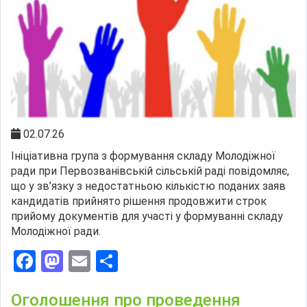
02.07.26
Ініціативна група з формування складу Молодіжної
ради при Первозванівській сільській раді повідомляє,
що у зв’язку з недостатньою кількістю поданих заяв
кандидатів прийнято рішення продовжити строк
прийому документів для участі у формуванні складу
Молодіжної ради.
Facebook
Mastodon
Email
Поділитися
Оголошення про проведення