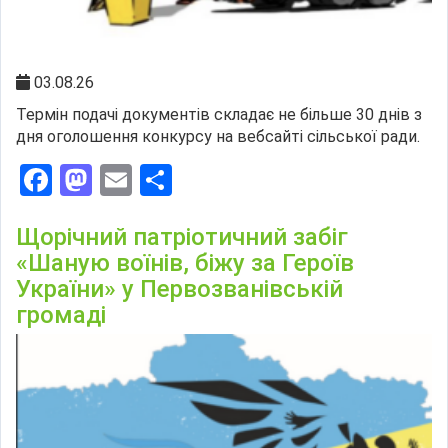
03.08.26
Термін подачі документів складає не більше 30 днів з
дня оголошення конкурсу на вебсайті сільської ради.
Facebook
Mastodon
Email
Поділитися
Щорічний патріотичний забіг
«Шаную воїнів, біжу за Героїв
України» у Первозванівській
громаді