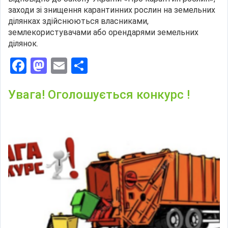
заходи зі знищення карантинних рослин на земельних
ділянках здійснюються власниками,
землекористувачами або орендарями земельних
ділянок.
Facebook
Mastodon
Email
Поділитися
Увага! Оголошується конкурс !