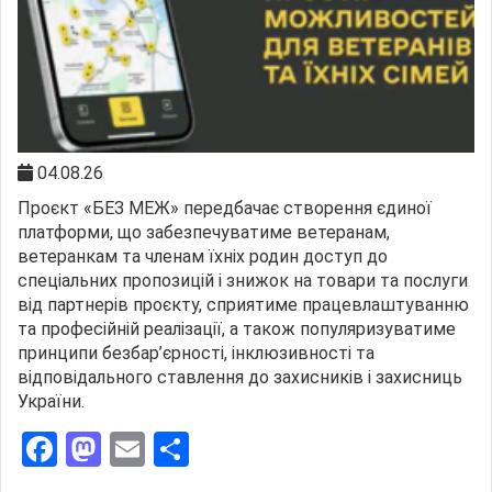
04.08.26
Проєкт «БЕЗ МЕЖ» передбачає створення єдиної
платформи, що забезпечуватиме ветеранам,
ветеранкам та членам їхніх родин доступ до
спеціальних пропозицій і знижок на товари та послуги
від партнерів проєкту, сприятиме працевлаштуванню
та професійній реалізації, а також популяризуватиме
принципи безбар’єрності, інклюзивності та
відповідального ставлення до захисників і захисниць
України.
Facebook
Mastodon
Email
Поділитися