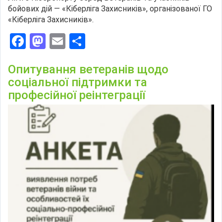
бойових дій — «Кіберліга Захисників», організованої ГО
«Кіберліга Захисників».
Facebook
Mastodon
Email
Поділитися
Опитування ветеранів щодо
соціальної підтримки та
професійної реінтеграції