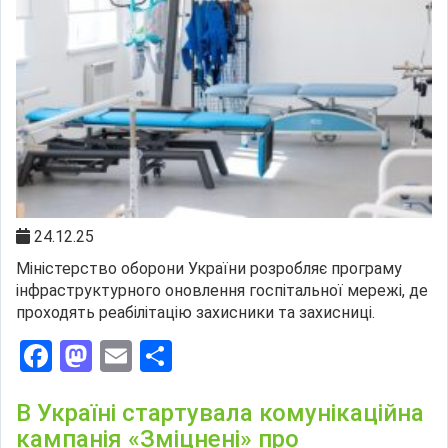
24.12.25
Міністерство оборони України розробляє програму
інфраструктурного оновлення госпітальної мережі, де
проходять реабілітацію захисники та захисниці.
Facebook
Mastodon
Email
Поділитися
В Україні стартувала комунікаційна
кампанія «Зміцнені» про