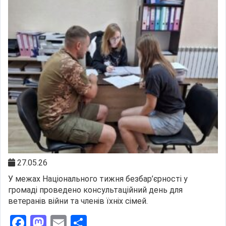
27.05.26
У межах Національного тижня безбар’єрності у
громаді проведено консультаційний день для
ветеранів війни та членів їхніх сімей.
Facebook
Mastodon
Email
Поділитися