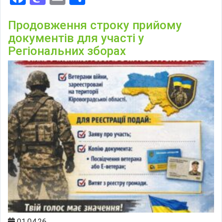
Продовження строку прийому
документів для участі у
Регіональних зборах
01.04.26