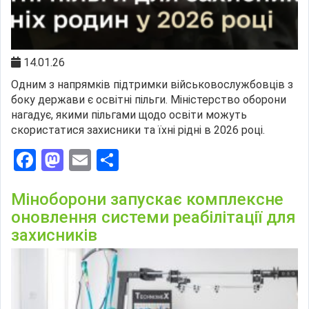
14.01.26
Одним з напрямків підтримки військовослужбовців з
боку держави є освітні пільги. Міністерство оборони
нагадує, якими пільгами щодо освіти можуть
скористатися захисники та їхні рідні в 2026 році.
Facebook
Mastodon
Email
Поділитися
Міноборони запускає комплексне
оновлення системи реабілітації для
захисників