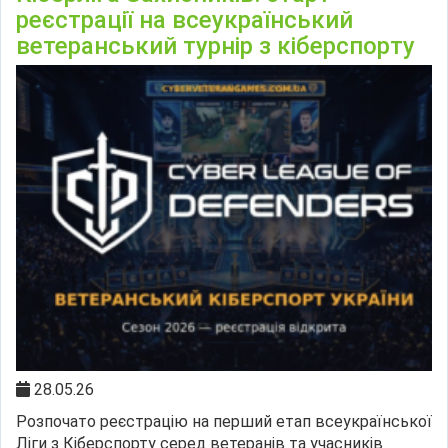
реєстрації на всеукраїнський
ветеранський турнір з кіберспорту
28.05.26
Розпочато реєстрацію на перший етап всеукраїнської
Ліги з Кіберспорту серед ветеранів та учасників