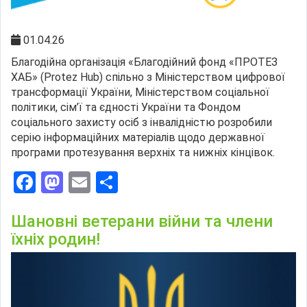
01.04.26
Благодійна організація «Благодійний фонд «ПРОТЕЗ
ХАБ» (Protez Hub) спільно з Міністерством цифрової
трансформації України, Міністерством соціальної
політики, сім’ї та єдності України та Фондом
соціального захисту осіб з інвалідністю розробили
серію інформаційних матеріалів щодо державної
програми протезування верхніх та нижніх кінцівок.
Facebook
Mastodon
Email
Поділитися
Шановні ветерани війни та члени
їхніх родин!