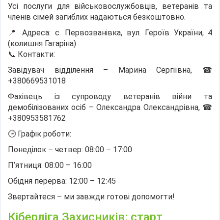
Усі послуги для військовослужбовців, ветеранів та
членів сімей загиблих надаються безкоштовно.
📍 Адреса: с. Первозванівка, вул. Героїв України, 4
(колишня Гагаріна)
📞 Контакти:
Завідувач відділення – Марина Сергіївна, ☎
+380669531018
Фахівець із супроводу ветеранів війни та
демобілізованих осіб – Олександра Олександрівна, ☎
+380953581762
🕒 Графік роботи:
Понеділок – четвер: 08:00 – 17:00
П’ятниця: 08:00 – 16:00
Обідня перерва: 12:00 – 12:45
Звертайтеся – ми завжди готові допомогти!
Кіберліга Захисників: старт