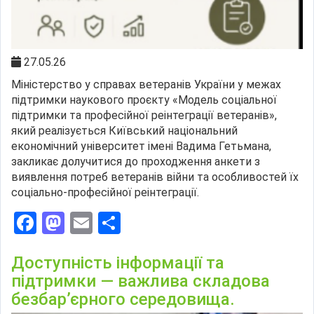
27.05.26
Міністерство у справах ветеранів України у межах
підтримки наукового проєкту «Модель соціальної
підтримки та професійної реінтеграції ветеранів»,
який реалізується Київський національний
економічний університет імені Вадима Гетьмана,
закликає долучитися до проходження анкети з
виявлення потреб ветеранів війни та особливостей їх
соціально-професійної реінтеграції.
Facebook
Mastodon
Email
Поділитися
Доступність інформації та
підтримки — важлива складова
безбар’єрного середовища.