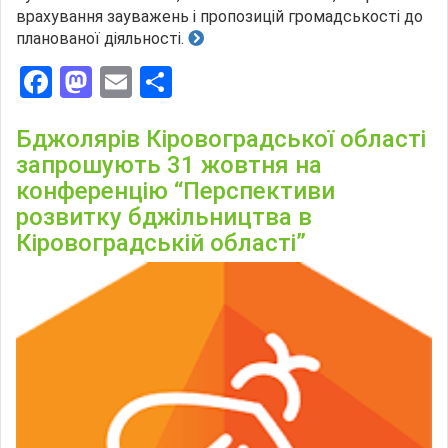
врахування зауважень і пропозицій громадськості до
планованої діяльності.
Facebook
Mastodon
Email
Поділитися
Бджолярів Кіровоградської області
запрошують 31 жовтня на
конференцію “Перспективи
розвитку бджільництва в
Кіровоградській області”