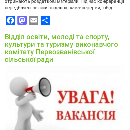
отримають роздаткові матеріали. Під час конференції
передбачені легкий сніданок, кава-перерви, обід.
Facebook
Mastodon
Email
Поділитися
Відділ освіти, молоді та спорту,
культури та туризму виконавчого
комітету Первозванівської
сільської ради