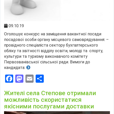
09.10.19
Оголошує конкурс на заміщення вакантної посади
посадової особи органу місцевого самоврядування: –
провідного спеціаліста сектору бухгалтерського
обліку та звітності відділу освіти, молоді та спорту,
культури та туризму виконавчого комітету
Первозванівської сільської ради. Вимоги до
кандидата:
Facebook
Mastodon
Email
Поділитися
Жителі села Степове отримали
можливість скористатися
якісними послугами доставки