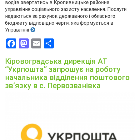
водіїв звертатись в Кропивницьке районне
управління соціального захисту населення. Послуги
надаються за рахунок державного і обласного
бюджету відповідно черги, яка формується в
Управлінні
Facebook
Mastodon
Email
Поділитися
Кіровоградська дирекція АТ
“Укрпошта” запрошує на роботу
начальника відділення поштового
зв’язку в с. Первозванівка