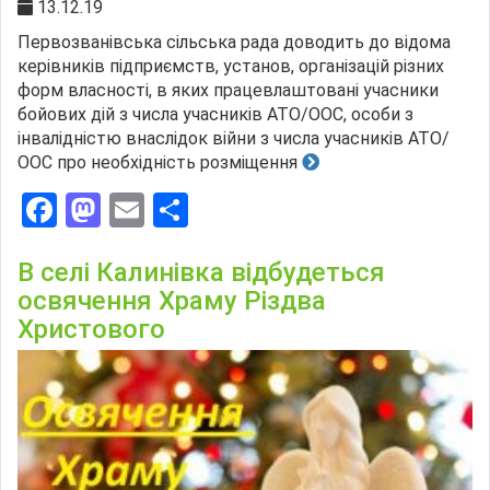
13.12.19
Первозванівська сільська рада доводить до відома
керівників підприємств, установ, організацій різних
форм власності, в яких працевлаштовані учасники
бойових дій з числа учасників АТО/ООС, особи з
інвалідністю внаслідок війни з числа учасників АТО/
ООС про необхідність розміщення
Facebook
Mastodon
Email
Поділитися
В селі Калинівка відбудеться
освячення Храму Різдва
Христового