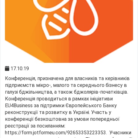
17.10.19
Конференція, призначена для власників та керівників
підприємств мікро-, малого та середнього бізнесу в
галузі бджільництва, а також бджолярів-початківців.
Конференція проводиться в рамках ініціативи
EU4Business за підтримки Європейського Банку
реконструкції та розвитку в Україні. Участь у
конференції безкоштовна за умови попередньої
реєстрації за посиланням:
https://form.jotformeu.com/92653353223353. Учасники