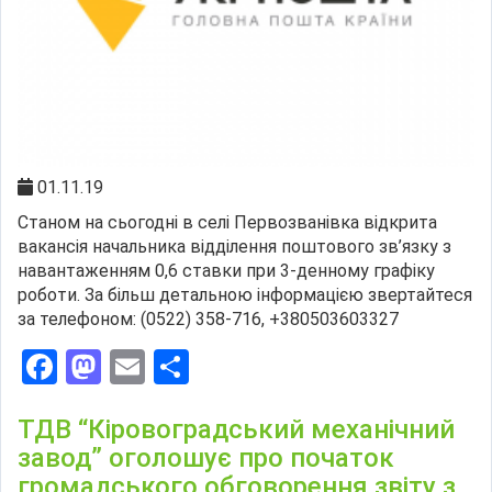
01.11.19
Станом на сьогодні в селі Первозванівка відкрита
вакансія начальника відділення поштового зв’язку з
навантаженням 0,6 ставки при 3-денному графіку
роботи. За більш детальною інформацією звертайтеся
за телефоном: (0522) 358-716, +380503603327
Facebook
Mastodon
Email
Поділитися
ТДВ “Кіровоградський механічний
завод” оголошує про початок
громадського обговорення звіту з