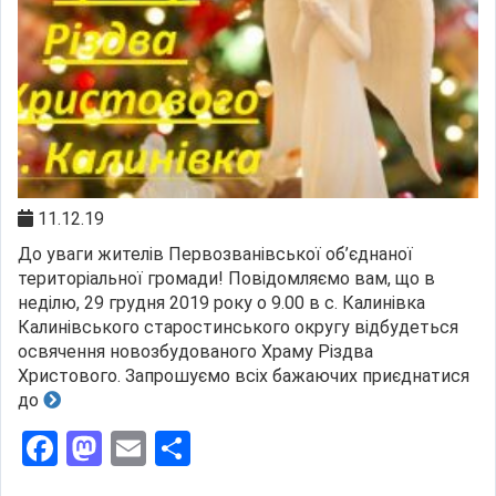
11.12.19
До уваги жителів Первозванівської об’єднаної
територіальної громади! Повідомляємо вам, що в
неділю, 29 грудня 2019 року о 9.00 в с. Калинівка
Калинівського старостинського округу відбудеться
освячення новозбудованого Храму Різдва
Христового. Запрошуємо всіх бажаючих приєднатися
до
Facebook
Mastodon
Email
Поділитися