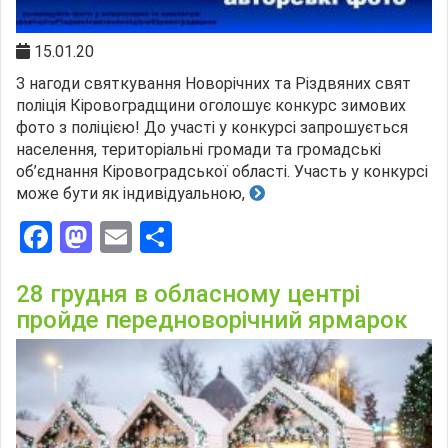
15.01.20
З нагоди святкування Новорічних та Різдвяних свят
поліція Кіровоградщини оголошує конкурс зимових
фото з поліцією! До участі у конкурсі запрошується
населення, територіальні громади та громадські
об’єднання Кіровоградської області. Участь у конкурсі
може бути як індивідуальною,
Facebook
Mastodon
Email
Поділитися
28 грудня в обласному центрі
пройде передноворічний ярмарок