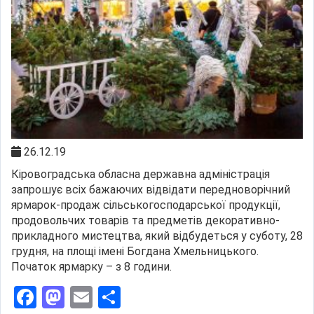
26.12.19
Кіровоградська обласна державна адміністрація
запрошує всіх бажаючих відвідати передноворічний
ярмарок-продаж сільськогосподарської продукції,
продовольчих товарів та предметів декоративно-
прикладного мистецтва, який відбудеться у суботу, 28
грудня, на площі імені Богдана Хмельницького.
Початок ярмарку – з 8 години.
Facebook
Mastodon
Email
Поділитися