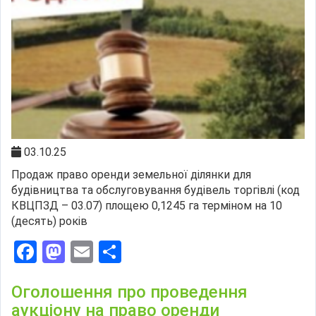
03.10.25
Продаж право оренди земельної ділянки для
будівництва та обслуговування будівель торгівлі (код
КВЦПЗД – 03.07) площею 0,1245 га терміном на 10
(десять) років
Facebook
Mastodon
Email
Поділитися
Оголошення про проведення
аукціону на право оренди