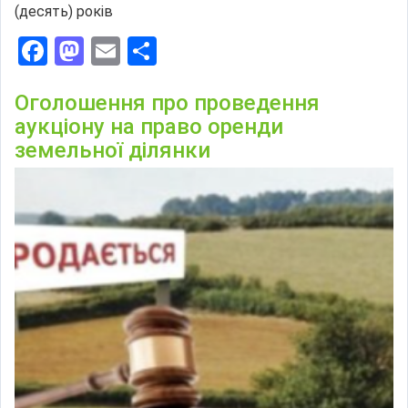
(десять) років
Facebook
Mastodon
Email
Поділитися
Оголошення про проведення
аукціону на право оренди
земельної ділянки