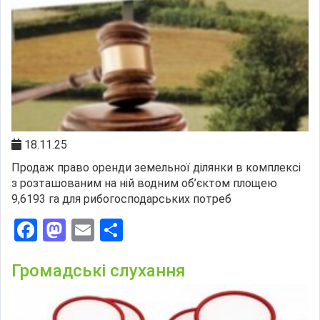
18.11.25
Продаж право оренди земельної ділянки в комплексі
з розташованим на ній водним об’єктом площею
9,6193 га для рибогосподарських потреб
Facebook
Mastodon
Email
Поділитися
Громадські слухання