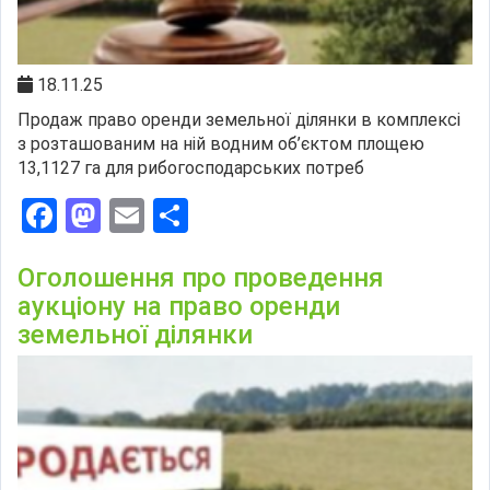
18.11.25
Продаж право оренди земельної ділянки в комплексі
з розташованим на ній водним об’єктом площею
13,1127 га для рибогосподарських потреб
Facebook
Mastodon
Email
Поділитися
Оголошення про проведення
аукціону на право оренди
земельної ділянки