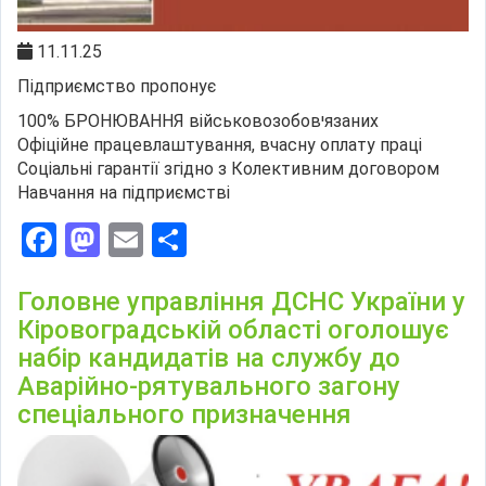
11.11.25
Підприємство пропонує
100% БРОНЮВАННЯ військовозобовꞌязаних
Офіційне працевлаштування, вчасну оплату праці
Соціальні гарантії згідно з Колективним договором
Навчання на підприємстві
Facebook
Mastodon
Email
Поділитися
Головне управління ДСНС України у
Кіровоградській області оголошує
набір кандидатів на службу до
Аварійно-рятувального загону
спеціального призначення