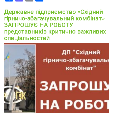
Державне підприємство «Східний
гірничо-збагачувальний комбінат»
ЗАПРОШУЄ НА РОБОТУ
представників критично важливих
спеціальностей