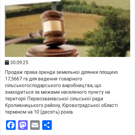
30.09.25
Продаж права оренди земельної ділянки площею
17,5667 га для ведення товарного
сільськогосподарського виробництва, що
знаходиться за межами населеного пункту на
території Первозванівської сільської ради
Кропивницького району, Кіровоградської області
терміном на 10 (десять) років
Facebook
Mastodon
Email
Поділитися