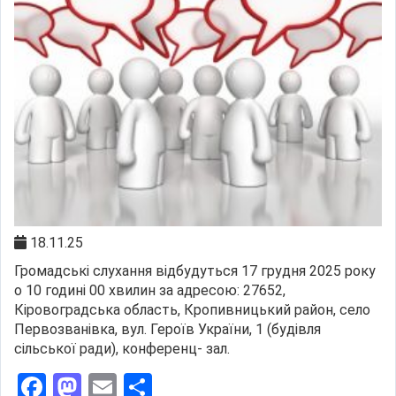
18.11.25
Громадські слухання відбудуться 17 грудня 2025 року
о 10 годині 00 хвилин за адресою: 27652,
Кіровоградська область, Кропивницький район, село
Первозванівка, вул. Героїв України, 1 (будівля
сільської ради), конференц- зал.
Facebook
Mastodon
Email
Поділитися