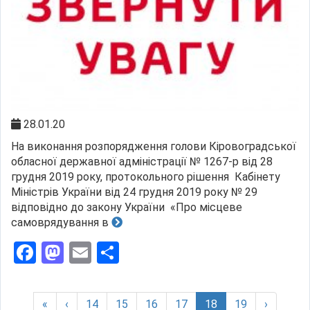
28.01.20
На виконання розпорядження голови Кіровоградської
обласної державної адміністрації № 1267-р від 28
грудня 2019 року, протокольного рішення Кабінету
Міністрів України від 24 грудня 2019 року № 29
відповідно до закону України «Про місцеве
самоврядування в
Facebook
Mastodon
Email
Поділитися
(current)
«
‹
14
15
16
17
18
19
›