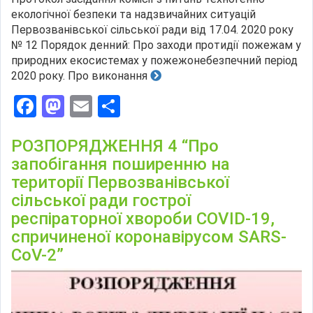
екологічної безпеки та надзвичайних ситуацій
Первозванівської сільської ради від 17.04. 2020 року
№ 12 Порядок денний: Про заходи протидії пожежам у
природних екосистемах у пожежонебезпечний період
2020 року. Про виконання
Facebook
Mastodon
Email
Поділитися
РОЗПОРЯДЖЕННЯ 4 “Про
запобігання поширенню на
території Первозванівської
сільської ради гострої
респіраторної хвороби СОVID-19,
спричиненої коронавірусом SARS-
CoV-2”