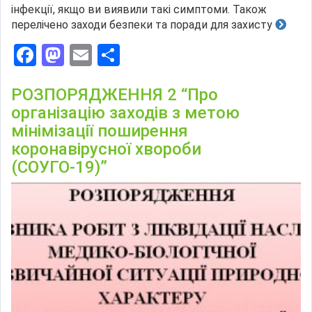
інфекції, якщо ви виявили такі симптоми. Також
перелічено заходи безпеки та поради для захисту
Facebook
Mastodon
Email
Поділитися
РОЗПОРЯДЖЕННЯ 2 “Про
організацію заходів з метою
мінімізації поширення
коронавірусної хвороби
(СОУГО-19)”