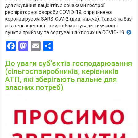
для лікування пацієнтів з ознаками гострої
респіраторної хвороби COVID-19, спричиненої
коронавірусом SARS-CoV-2 (див. нижче). Також на базі
лікарень «першої» хвилі облаштували тимчасові
пункти прийому та сортування хворих на COVID-19.
Facebook
Mastodon
Email
Поділитися
До уваги суб’єктів господарювання
(сільгоспвиробників, керівників
АТП, які зберігають пальне для
власних потреб)