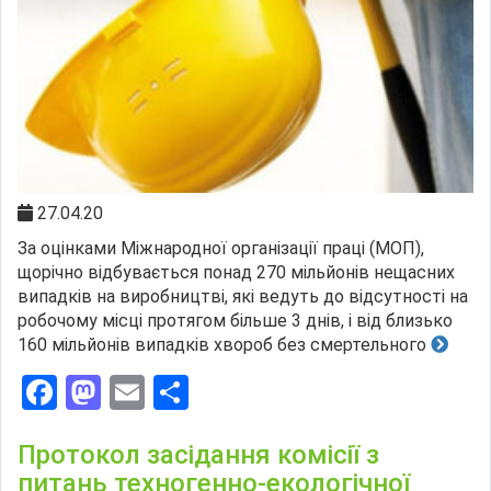
27.04.20
За оцінками Міжнародної організації праці (МОП),
щорічно відбувається понад 270 мільйонів нещасних
випадків на виробництві, які ведуть до відсутності на
робочому місці протягом більше 3 днів, і від близько
160 мільйонів випадків хвороб без смертельного
Facebook
Mastodon
Email
Поділитися
Протокол засідання комісії з
питань техногенно-екологічної