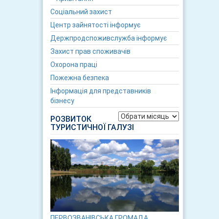
Соціальний захист
Центр зайнятості інформує
Держпродспоживслужба інформує
Захист прав споживачів
Охорона праці
Пожежна безпека
Інформація для представників
бізнесу
Архіви
РОЗВИТОК
ТУРИСТИЧНОЇ ГАЛУЗІ
ПЕРВОЗВАНІВСЬКА ГРОМАДА