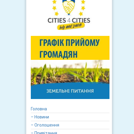
Головна
– Новини
– Оголошення
– Привітання