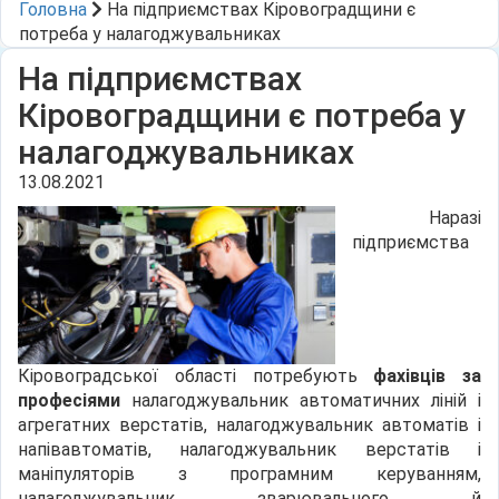
Головна
На підприємствах Кіровоградщини є
потреба у налагоджувальниках
На підприємствах
Кіровоградщини є потреба у
налагоджувальниках
13.08.2021
Наразі
підприємства
Кіровоградської області потребують
фахівців за
професіями
налагоджувальник автоматичних ліній і
агрегатних верстатів, налагоджувальник автоматів і
напівавтоматів, налагоджувальник верстатів і
маніпуляторів з програмним керуванням,
налагоджувальник зварювального й