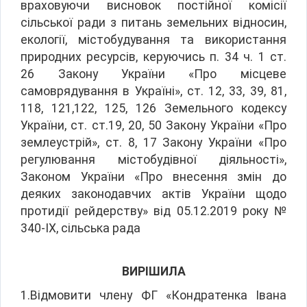
враховуючи висновок постійної комісії
сільської ради з питань земельних відносин,
екології, містобудування та використання
природних ресурсів, керуючись п. 34 ч. 1 ст.
26 Закону України «Про місцеве
самоврядування в Україні», ст. 12, 33, 39, 81,
118, 121,122, 125, 126 Земельного кодексу
України, ст. ст.19, 20, 50 Закону України «Про
землеустрій», ст. 8, 17 Закону України «Про
регулювання містобудівної діяльності»,
Законом України «Про внесення змін до
деяких законодавчих актів України щодо
протидії рейдерству» від 05.12.2019 року №
340-ІХ, сільська рада
ВИРІШИЛА
1.Відмовити члену ФГ «Кондратенка Івана