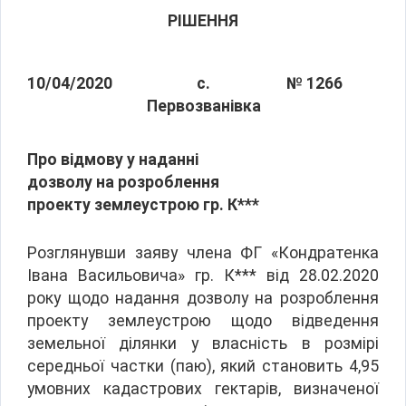
РІШЕННЯ
10/04/2020
с.
№ 1266
Первозванівка
Про відмову у наданні
дозволу на розроблення
проекту землеустрою гр. К***
Розглянувши заяву члена ФГ «Кондратенка
Івана Васильовича» гр. К*** від 28.02.2020
року щодо надання дозволу на розроблення
проекту землеустрою щодо відведення
земельної ділянки у власність в розмірі
середньої частки (паю), який становить 4,95
умовних кадастрових гектарів, визначеної