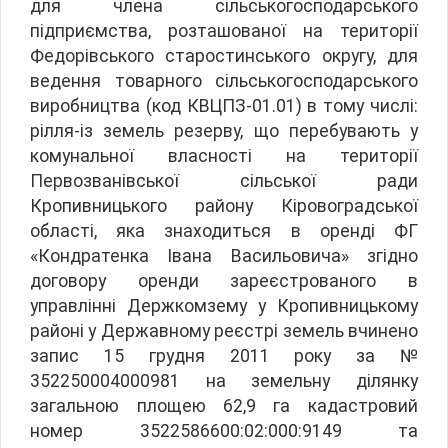
для члена сільськогосподарського
підприємства, розташованої на території
Федорівського старостинського округу, для
ведення товарного сільськогосподарського
виробництва (код КВЦПЗ-01.01) в тому числі:
рілля-із земель резерву, що перебувають у
комунальної власності на території
Первозванівської сільської ради
Кропивницького району Кіровоградської
області, яка знаходиться в оренді ФГ
«Кондратенка Івана Васильовича» згідно
договору оренди зареєстрованого в
управлінні Держкомзему у Кропивницькому
районі у Державному реєстрі земель вчинено
запис 15 грудня 2011 року за №
352250004000981 на земельну ділянку
загальною площею 62,9 га кадастровий
номер 3522586600:02:000:9149 та