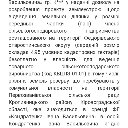
Васильовича» гр. К*** у наданні дозволу на
розроблення проекту землеустрою щодо
відведення земельної ділянки у розмірі
середньої частки (паю) члена
сільськогосподарського підприємства
розташованого на території Федорівського
старостинського округу (середній розмір
складає 4,95 умовних кадастрових гектарів)
безоплатно у власність для ведення
товарного сільськогосподарського
виробництва (код КВЦПЗ-01.01) в тому числі:
рілля-із земель резерву, що перебувають у
комунальної власності на території
Первозванівської сільської ради
Кропивницького району Кіровоградської
області, яка знаходиться в оренді ФГ
«Кондратенка Івана Васильовича» в особі
Кондратенка Івана Васильовича згідно