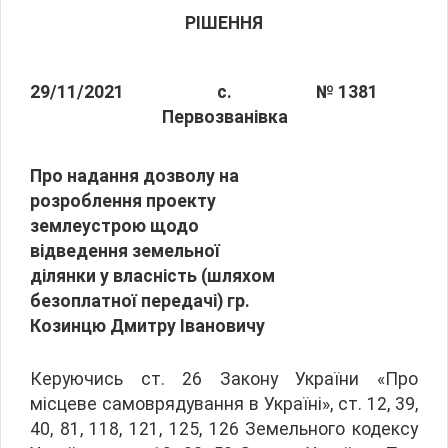
РІШЕННЯ
29/11/2021
с.
№ 1381
Первозванівка
Про надання дозволу на
розроблення проекту
землеустрою щодо
відведення земельної
ділянки у власність (шляхом
безоплатної передачі) гр.
Козинцю Дмитру Івановичу
Керуючись ст. 26 Закону України «Про
місцеве самоврядування в Україні», ст. 12, 39,
40, 81, 118, 121, 125, 126 Земельного кодексу