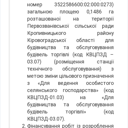
номер 3522586600:02:000:0273)
загальною площею 0,1486 га
розташованої на території
Первозванівської сільської ради
Кропивницького району
Кіровоградської області для
будівництва та обслуговування
будівель торгівлі (код КВЦПЗД –
03.07) (розміщення станції
технічного обслуговування) з
метою зміни цільового призначення
з «Для ведення особистого
селянського господарства» (код
КВЦПЗД-01.03) на «Для
будівництва та обслуговування
будівель торгівлі» (код
КВЦПЗД-03.07).
Фінансування робіт із розроблення