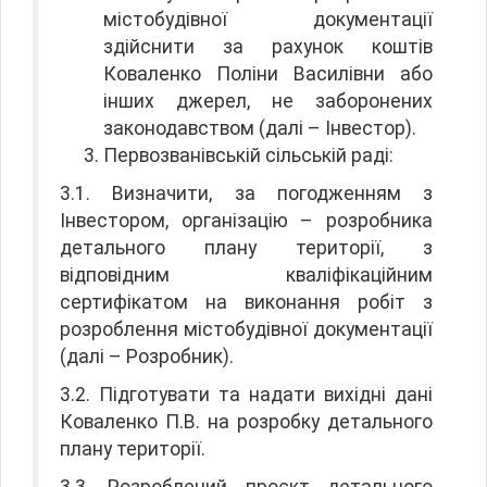
містобудівної документації
здійснити за рахунок коштів
Коваленко Поліни Василівни або
інших джерел, не заборонених
законодавством (далі – Інвестор).
Первозванівській сільській раді:
3.1. Визначити, за погодженням з
Інвестором, організацію – розробника
детального плану території, з
відповідним кваліфікаційним
сертифікатом на виконання робіт з
розроблення містобудівної документації
(далі – Розробник).
3.2. Підготувати та надати вихідні дані
Коваленко П.В. на розробку детального
плану території.
3.3. Розроблений проєкт детального