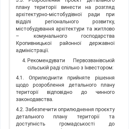
плану території винести на розгляд
архітектурно-містобудівної ради при
відділі регіонального розвитку,
містобудування архітектури та житлово
– комунального господарства
Кропивницької районної державної
адміністрації.
Рекомендувати Первозванівській
сільській раді спільно з Інвестором:
4.1. Оприлюднити прийняте рішення
щодо розроблення детального плану
території відповідно до чинного
законодавства.
4.2. Забезпечити оприлюднення проєкту
детального плану території та
доступність громадськості до