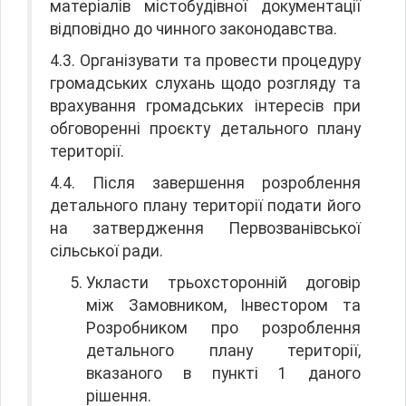
матеріалів містобудівної документації
відповідно до чинного законодавства.
4.3. Організувати та провести процедуру
громадських слухань щодо розгляду та
врахування громадських інтересів при
обговоренні проєкту детального плану
території.
4.4. Після завершення розроблення
детального плану території подати його
на затвердження Первозванівської
сільської ради.
Укласти трьохсторонній договір
між Замовником, Інвестором та
Розробником про розроблення
детального плану території,
вказаного в пункті 1 даного
рішення.