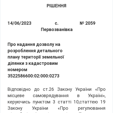
РІШЕННЯ
14/06/2023
с.
№ 2059
Первозванівка
Про надання дозволу на
розроблення детального
плану території земельної
ділянки з кадастровим
номером
3522586600:02:000:0273
Відповідно до ст.26 Закону України «Про
місцеве самоврядування в Україні»,
керуючись пунктом 3 статті 10,статтею 19
Закону України «Про регулювання