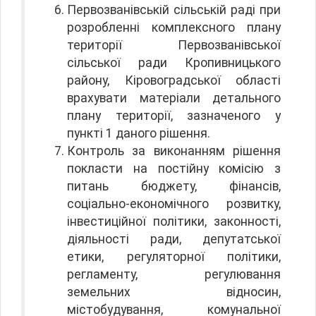
Первозванівській сільській раді при
розробленні комплексного плану
території Первозванівської
сільської ради Кропивницького
району, Кіровоградської області
врахувати матеріали детального
плану території, зазначеного у
пункті 1 даного рішення.
Контроль за виконанням рішення
покласти на постійну комісію з
питань бюджету, фінансів,
соціально-економічного розвитку,
інвестиційної політики, законності,
діяльності ради, депутатської
етики, регуляторної політики,
регламенту, регулювання
земельних відносин,
містобудування, комунальної