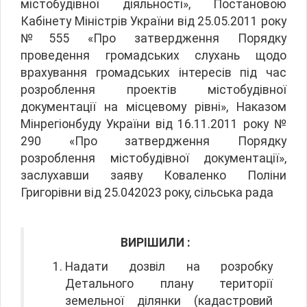
містобудівної діяльності», Постановою
Кабінету Міністрів України від 25.05.2011 року
№555 «Про затвердження Порядку
проведення громадських слухань щодо
врахування громадських інтересів під час
розроблення проектів містобудівної
документації на місцевому рівні», Наказом
Мінрегіонбуду України від 16.11.2011 року №
290 «Про затвердження Порядку
розроблення містобудівної документації»,
заслухавши заяву Коваленко Поліни
Григорівни від 25.042023 року, сільська рада
ВИРІШИЛИ :
Надати дозвіл на розробку
Детального плану території
земельної ділянки (кадастровий