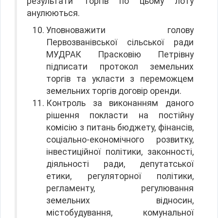
результати торгів по цьому лоту
анулюються.
Уповноважити голову
Первозванівської сільської ради
МУДРАК Прасковію Петрівну
підписати протокол земельних
торгів та укласти з переможцем
земельних торгів договір оренди.
Контроль за виконанням даного
рішення покласти на постійну
комісію з питань бюджету, фінансів,
соціально-економічного розвитку,
інвестиційної політики, законності,
діяльності ради, депутатської
етики, регуляторної політики,
регламенту, регулювання
земельних відносин,
містобудування, комунальної