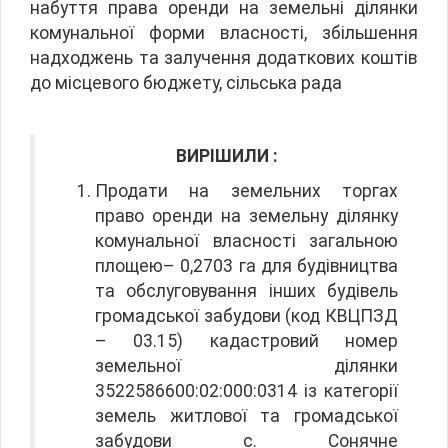
набуття права оренди на земельні ділянки
комунальної форми власності, збільшення
надходжень та залучення додаткових коштів
до місцевого бюджету, сільська рада
ВИРІШИЛИ :
Продати на земельних торгах
право оренди на земельну ділянку
комунальної власності загальною
площею– 0,2703 га для будівництва
та обслуговування інших будівель
громадської забудови (код КВЦПЗД
– 03.15) кадастровий номер
земельної ділянки
3522586600:02:000:0314 із категорії
земель житлової та громадської
забудови с. Сонячне