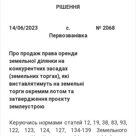
РІШЕННЯ
14/06/2023
с.
№ 2068
Первозванівка
Про продаж права оренди
земельної ділянки на
конкурентних засадах
(земельних торгах), які
виставлятимуть на земельні
торги окремим лотом та
затвердження проєкту
землеустрою
Керуючись нормами статей 12, 19, 38, 83, 93,
122, 123, 124, 127, 134-139 Земельного