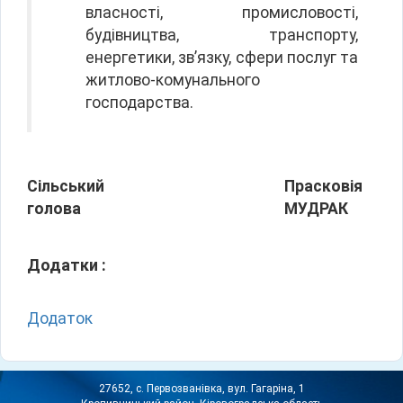
власності, промисловості,
будівництва, транспорту,
енергетики, зв’язку, сфери послуг та
житлово-комунального
господарства.
Сільський
Прасковія
голова
МУДРАК
Додатки :
Додаток
27652, с. Первозванівка, вул. Гагаріна, 1