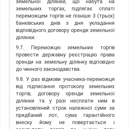
земельної ділянки, що набута на
земельних торгах, підлягає сплаті
переможцем торгів не пізніше 3 (трьох)
банківських днів з дня укладання
відповідного договору оренди земельної
ділянки.
9.7. Переможцю земельних торгів
провести державну реєстрацію права
оренди на земельну ділянку відповідно
до чинного законодавства.
9.8. У раз відмови учасника-переможця
від підписання протоколу земельних
торгів, договору оренди земельної
ділянки та у разі несплати ним в
установлений строк належної суми за
придбаний лот, сума гарантійного
внеску йому не повертається і