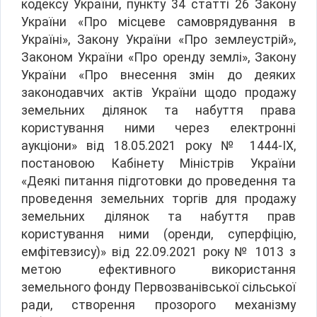
кодексу України, пункту 34 статті 26 Закону
України «Про місцеве самоврядування в
Україні», Закону України «Про землеустрій»,
Законом України «Про оренду землі», Закону
України «Про внесення змін до деяких
законодавчих актів України щодо продажу
земельних ділянок та набуття права
користування ними через електронні
аукціони» від 18.05.2021 року № 1444-IX,
постановою Кабінету Міністрів України
«Деякі питання підготовки до проведення та
проведення земельних торгів для продажу
земельних ділянок та набуття прав
користування ними (оренди, суперфіцію,
емфітевзису)» від 22.09.2021 року № 1013 з
метою ефективного використання
земельного фонду Первозванівської сільської
ради, створення прозорого механізму