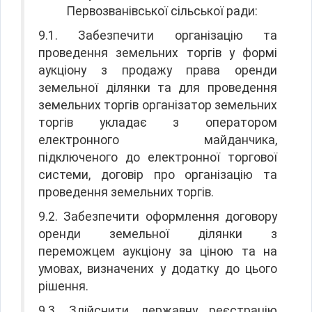
Первозванівської сільської ради:
9.1. Забезпечити організацію та
проведення земельних торгів у формі
аукціону з продажу права оренди
земельної ділянки та для проведення
земельних торгів організатор земельних
торгів укладає з оператором
електронного майданчика,
підключеного до електронної торгової
системи, договір про організацію та
проведення земельних торгів.
9.2. Забезпечити оформлення договору
оренди земельної ділянки з
переможцем аукціону за ціною та на
умовах, визначених у додатку до цього
рішення.
9.3. Здійснити державну реєстрацію