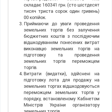
складає 160341 грн. (сто шістдесят
тисяч триста сорок один гривень)
00 копійок.
Приймаючи до уваги проведення
земельних торгів без залучення
бюджетних коштів з послідуючим
відшкодуванням понесених витрат
виконавцю земельних торгів на
підготовку та проведення
земельних торгів переможцем
торгів.
Витрати (видатки), здійснені на
підготовку лота для продажу на
земельних торгах відшкодовуються
переможцем земельних торгів у
порядку, встановленому Кабінетом
Міністрів України організатору
земельних торгів.