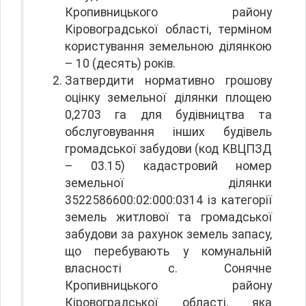
Кропивницького району
Кіровоградської області, терміном
користування земельною ділянкою
– 10 (десять) років.
Затвердити нормативно грошову
оцінку земельної ділянки площею
0,2703 га для будівництва та
обслуговування інших будівель
громадської забудови (код КВЦПЗД
– 03.15) кадастровий номер
земельної ділянки
3522586600:02:000:0314 із категорії
земель житлової та громадської
забудови за рахунок земель запасу,
що перебувають у комунальній
власності с. Сонячне
Кропивницького району
Кіровоградської області, яка