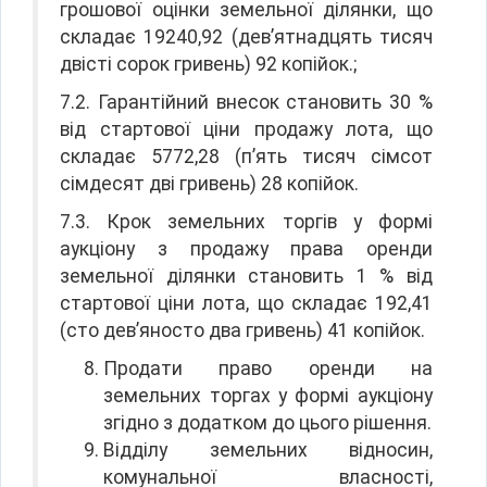
грошової оцінки земельної ділянки, що
складає 19240,92 (дев’ятнадцять тисяч
двісті сорок гривень) 92 копійок.;
7.2. Гарантійний внесок становить 30 %
від стартової ціни продажу лота, що
складає 5772,28 (п’ять тисяч сімсот
сімдесят дві гривень) 28 копійок.
7.3. Крок земельних торгів у формі
аукціону з продажу права оренди
земельної ділянки становить 1 % від
стартової ціни лота, що складає 192,41
(сто дев’яносто два гривень) 41 копійок.
Продати право оренди на
земельних торгах у формі аукціону
згідно з додатком до цього рішення.
Відділу земельних відносин,
комунальної власності,