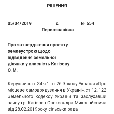
РІШЕННЯ
05/04/2019
с.
№ 654
Первозванівка
Про затвердження проекту
землеустрою щодо
відведення земельної
ділянки у власність Кагізову
О. М.
Керуючись п. 34 ч.1 ст.26 Закону України «Про
місцеве самоврядування в Україні», ст.12, 122
Земельного кодексу України та заслухавши
заяву гр. Кагізова Олександра Миколайовича
від 28.02.2019року, сільська рада