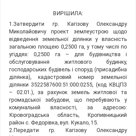
ВИРІШИЛА:
1.Затвердити гр. Кагізову Олександру
Миколайовичу проект землеустрою щодо
відведення земельної ділянки у власність
загальною площею 0,2500 га, у тому числі по
угіддях: 0,2500 га – для будівництва і
обслуговування житлового будинку,
господарських будівель і споруд (присадибна
ділянка), кадастровий номер земельної
ділянки 3522587600:51:000:0255, (код КВЦПЗ
– 02.01.), за рахунок земель житлової та
громадської забудови, що перебувають у
комунальній власності, за адресою:
Кіровоградська область, Кропивницький
район с. Федорівка, вул. Кукало, 15.
2.Передати гр. Кагізову Олександру