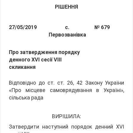
РІШЕННЯ
27/05/2019
с.
№ 679
Первозванівка
Про затвердження порядку
денного ХVІ сесії VІІІ
скликання
Відповідно до ст. ст. 26, 42 Закону України
«Про місцеве самоврядування в Україні»,
сільська рада
ВИРІШИЛА:
Затвердити наступний порядок денний ХVІ