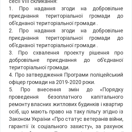
сесії VIІІ скликання:
1. Про надання згоди на добровільне
приєднання територіальної громади до
об’єднаної територіальної громади .
2. Про надання згоди на добровільне
приєднання територіальної громади до
об’єднаної територіальної громади .
3. Про схвалення проекту рішення про
добровільне приєднання до об’єднаної
територіальної громади.
4. Про затвердження Програми поліцейський
офіцер громади на 2019-2020 роки.
5. Про внесення змін до «Порядку
проведення безоплатного капітального
ремонту власних житлових будинків і квартир
осіб, що мають право на таку пільгу згідно із
Законом України «Про статус ветеранів війни,
гарантії їх соціального захисту», за рахунок