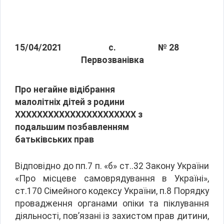
15/04/2021
с.
№ 28
Первозванівка
Про негайне відібрання
малолітніх дітей з родини
ХХХХХХХХХХХХХХХХХХХХХХ з
подальшим позбавленням
батьківських прав
Відповідно до пп.7 п. «б» ст..32 Закону України
«Про місцеве самоврядування в Україні»,
ст.170 Сімейного кодексу України, п.8 Порядку
провадження органами опіки та піклування
діяльності, пов’язані із захистом прав дитини,