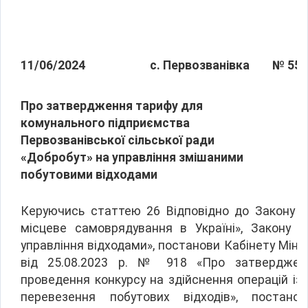
11/06/2024
с. Первозванівка
№ 55
Про затвердження тарифу для
комунального підприємства
Первозванівської сільської ради
«Добробут» на управління змішаними
побутовими відходами
Керуючись статтею 26 Відповідно до Закону У
місцеве самоврядування в Україні», Закону У
управління відходами», постанови Кабінету Мініс
від 25.08.2023 р. № 918 «Про затверджен
проведення конкурсу на здійснення операцій із
перевезення побутових відходів», постано