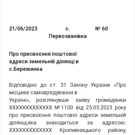
21/06/2023
с.
№ 60
Первозванівка
Про присвоєння поштової
адреси земельній ділянці в
с.Бережинка
Відповідно до ст. 31 Закону України «Про
місцеве самоврядування в
Україні», розглянувши заяву громадянки
ХХХХХХХХХХХХХ №1100 від 25.05.2023 року
про присвоєння поштової адреси земельній
ділянці,яка знаходиться за адресою:
ХХХХХХХХХХХХХ Кропивницького району,