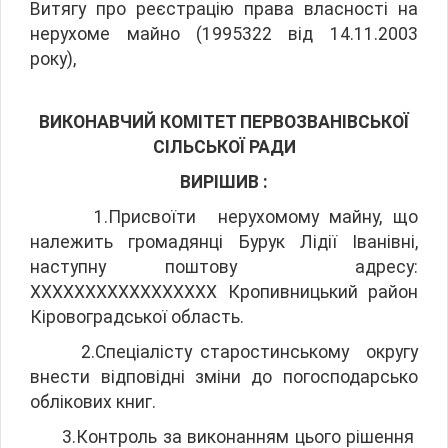
Витягу про реєстрацію права власності на
нерухоме майно (1995322 від 14.11.2003
року),
ВИКОНАВЧИЙ КОМІТЕТ
ПЕРВОЗВАНІВСЬКОЇ
СІЛЬСЬКОЇ РАДИ
ВИРІШИВ :
1.Присвоїти нерухомому майну, що
належить громадянці Бурук Лідії Іванівні,
наступну поштову адресу:
ХХХХХХХХХХХХХХХХХ Кропивницький район
Кіровоградської область.
2.Спеціалісту старостинському округу
внести відповідні зміни до погосподарсько
облікових книг.
3.Контроль за виконанням цього рішення