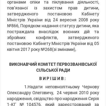
органами опіки та піклування діяльності,
пов'язаної із захистом прав дитини,
затвердженого постановою Кабінету
Міністрів України від 24 вересня 2008 року
№866, Порядком надання статусу дитини, яка
постраждала внаслідок воєнних дій та
збройних конфліктів, затвердженого
постановою Кабінету Міністрів України від 05
квітня 2017 року №268(зі змінами),
ВИКОНАВЧИЙ КОМІТЕТ ПЕРВОЗВАНІВСЬКОЇ
СІЛЬСЬКОЇ РАДИ
В И Р І Ш И В :
1.Надати неповнолітньому Чернову
Олександру Олеговичу, 24 червня 2010 року
народження, свідоцтво про народження Серія
1-КГ №104576, який зареєстрований за