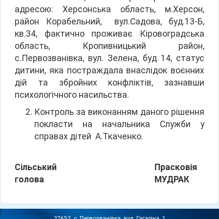
адресою: Херсонська область, м.Херсон,
район Корабельний, вул.Садова, буд.13-Б,
кв.34, фактично проживає Кіровоградська
область, Кропивницький район,
с.Первозванівка, вул. Зелена, буд 14, статус
дитини, яка постраждала внаслідок воєнних
дій та збройних конфліктів, зазнавши
психологічного насильства.
Контроль за виконанням даного рішення
покласти на начальника Служби у
справах дітей А.Ткаченко.
Сільський
Прасковія
голова
МУДРАК
27652, с. Первозванівка, вул. Гагаріна, 1