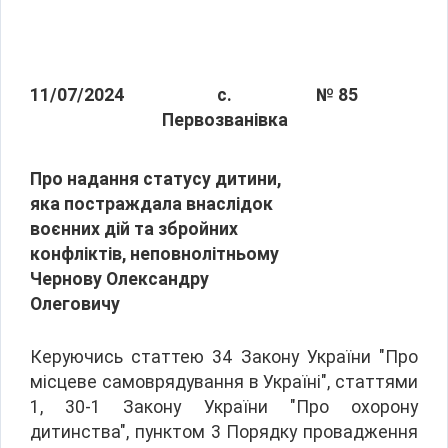
11/07/2024
с.
№ 85
Первозванівка
Про надання статусу дитини,
яка постраждала внаслідок
воєнних дій та збройних
конфліктів, неповнолітньому
Чернову Олександру
Олеговичу
Керуючись статтею 34 Закону України "Про
місцеве самоврядування в Україні", статтями
1, 30-1 Закону України "Про охорону
дитинства", пунктом 3 Порядку провадження