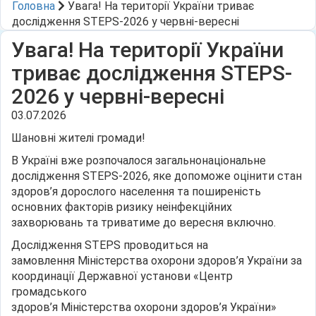
Головна
Увага! На території України триває
дослідження STEPS-2026 у червні-вересні
Увага! На території України
триває дослідження STEPS-
2026 у червні-вересні
03.07.2026
Шановні жителі громади!
В Україні вже розпочалося загальнонаціональне
дослідження STEPS-2026, яке допоможе оцінити стан
здоров’я дорослого населення та поширеність
основних факторів ризику неінфекційних
захворювань та триватиме до вересня включно.
Дослідження STEPS проводиться на
замовлення Міністерства охорони здоров’я України за
координації Державної установи «Центр
громадського
здоров’я Міністерства охорони здоров’я України»