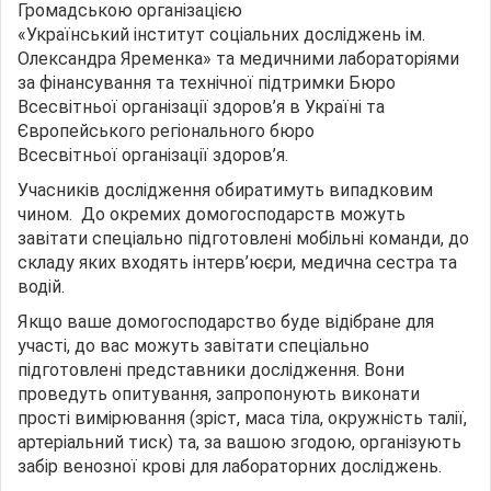
Громадською організацією
«Український інститут соціальних досліджень ім.
Олександра Яременка» та медичними лабораторіями
за фінансування та технічної підтримки Бюро
Всесвітньої організації здоров’я в Україні та
Європейського регіонального бюро
Всесвітньої організації здоров’я.
Учасників дослідження обиратимуть випадковим
чином. До окремих домогосподарств можуть
завітати спеціально підготовлені мобільні команди, до
складу яких входять інтерв’юєри, медична сестра та
водій.
Якщо ваше домогосподарство буде відібране для
участі, до вас можуть завітати спеціально
підготовлені представники дослідження. Вони
проведуть опитування, запропонують виконати
прості вимірювання (зріст, маса тіла, окружність талії,
артеріальний тиск) та, за вашою згодою, організують
забір венозної крові для лабораторних досліджень.