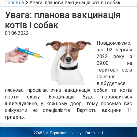
Головна
Увага: планова вакцинація котів і собак
Увага: планова вакцинація
котів і собак
01.06.2022
Повідомляємо,
що 02 червня
2022 року з
09:00 на
території села
Сонячне
відбудеться
планова профілактична вакцинація собак та котів
проти сказу. Вакцинація буде проводитися
індивідуально, у кожному дворі, тому просимо вас
очікувати на спеціалістів. Вартість вакцини 11
гривень.
27652, с. Первозванівка, вул. Гагаріна, 1