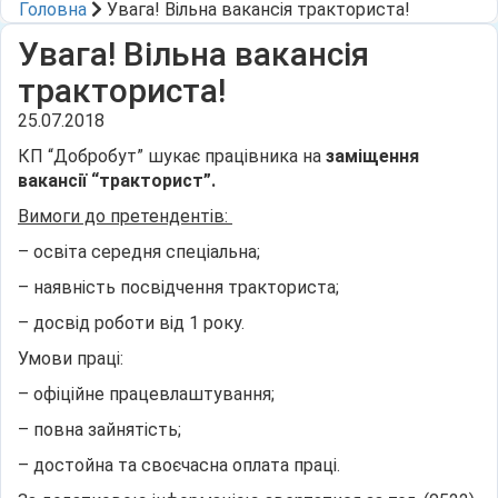
Головна
Увага! Вільна вакансія тракториста!
Увага! Вільна вакансія
тракториста!
25.07.2018
КП “Добробут” шукає працівника на
заміщення
вакансії “тракторист”.
Вимоги до претендентів:
– освіта середня спеціальна;
– наявність посвідчення тракториста;
– досвід роботи від 1 року.
Умови праці:
– офіційне працевлаштування;
– повна зайнятість;
– достойна та своєчасна оплата праці.