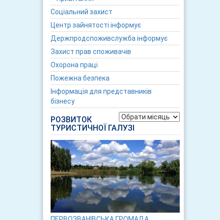
Соціальний захист
Центр зайнятості інформує
Держпродспоживслужба інформує
Захист прав споживачів
Охорона праці
Пожежна безпека
Інформація для представників
бізнесу
Архіви
РОЗВИТОК
ТУРИСТИЧНОЇ ГАЛУЗІ
ПЕРВОЗВАНІВСЬКА ГРОМАДА