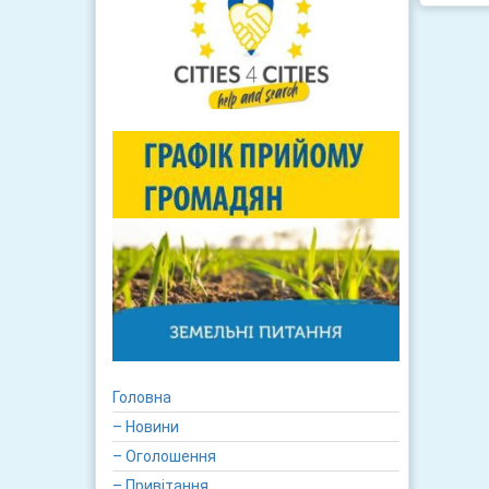
Головна
– Новини
– Оголошення
– Привітання