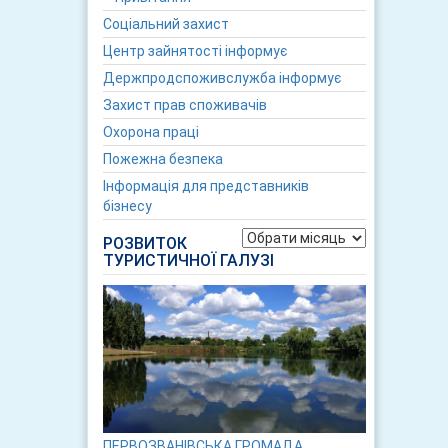
Соціальний захист
Центр зайнятості інформує
Держпродспоживслужба інформує
Захист прав споживачів
Охорона праці
Пожежна безпека
Інформація для представників
бізнесу
Архіви
РОЗВИТОК
ТУРИСТИЧНОЇ ГАЛУЗІ
ПЕРВОЗВАНІВСЬКА ГРОМАДА