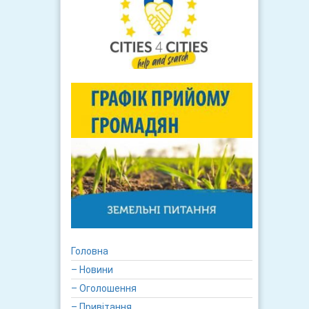
Головна
– Новини
– Оголошення
– Привітання