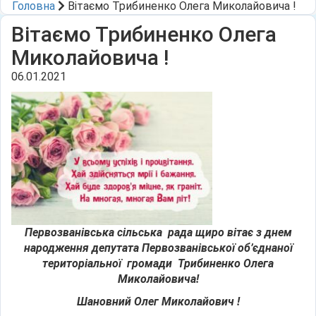
Головна
Вітаємо Трибиненко Олега Миколайовича !
Вітаємо Трибиненко Олега
Миколайовича !
06.01.2021
Первозванівська сільська
рада щиро вітає
з днем
народження депутата Первозванівської об’єднаної
територіальної громади Трибиненко Олега
Миколайовича!
Шановний Олег Миколайович !