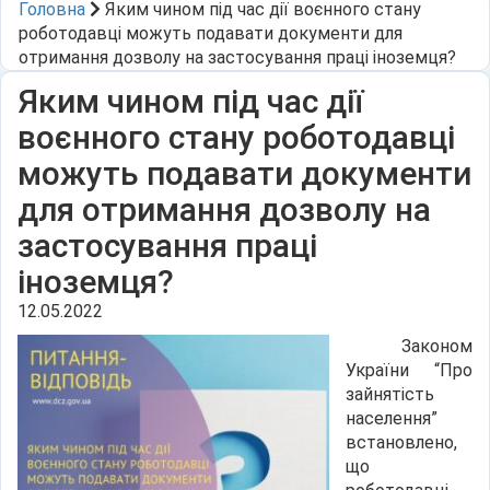
Головна
Яким чином під час дії воєнного стану
роботодавці можуть подавати документи для
отримання дозволу на застосування праці іноземця?
Яким чином під час дії
воєнного стану роботодавці
можуть подавати документи
для отримання дозволу на
застосування праці
іноземця?
12.05.2022
Законом
України “Про
зайнятість
населення”
встановлено,
що