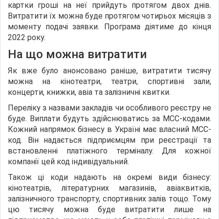
картки гроші на неї прийдуть протягом двох днів.
Витратити їх можна буде протягом чотирьох місяців з
моменту подачі заявки. Програма діятиме до кінця
2022 року.
На що можна витратити
Як вже було анонсовано раніше, витратити тисячу
можна на кінотеатри, театри, спортивні зали,
концерти, книжки, авіа та залізничні квитки.
Переліку з назвами закладів чи особливого реєстру не
буде. Виплати будуть здійснюватись за МСС-кодами.
Кожний напрямок бізнесу в Україні має власний МСС-
код. Він надається підприємцям при реєстрації та
встановленні платіжного терміналу. Для кожної
компанії цей код індивідуальний.
Також ці коди надають на окремі види бізнесу:
кінотеатрів, літературних магазинів, авіаквитків,
залізничного транспорту, спортивних залів тощо. Тому
цю тисячу можна буде витратити лише на