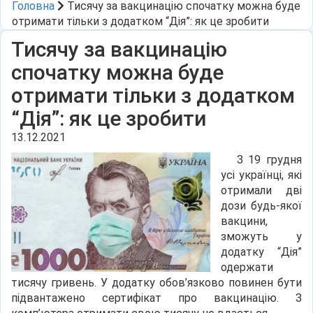
Головна
Тисячу за вакцинацію спочатку можна буде
отримати тільки з додатком “Дія”: як це зробити
Тисячу за вакцинацію
спочатку можна буде
отримати тільки з додатком
“Дія”: як це зробити
13.12.2021
З 19 грудня
усі українці, які
отримали дві
дози будь-якої
вакцини,
зможуть у
додатку “Дія”
одержати
тисячу гривень. У додатку обов’язково повинен бути
підвантажено сертифікат про вакцинацію. З