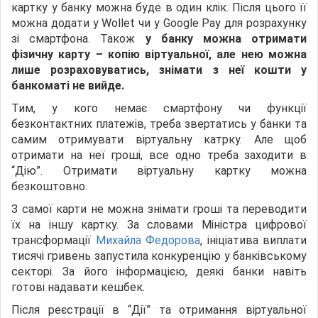
картку у банку можна буде в один клік. Після цього її
можна додати у Wollet чи у Google Pay для розрахунку
зі смартфона. Також
у банку можна отримати
фізичну карту – копію віртуальної, але нею можна
лише розраховуватись, знімати з неї кошти у
банкоматі не вийде.
Тим, у кого немає смартфону чи функції
безконтактних платежів, треба звертатись у банки та
самим отримувати віртуальну катрку. Але щоб
отримати на неї гроші, все одно треба заходити в
“Дію”. Отримати віртуальну картку можна
безкоштовно.
З самої карти не можна знімати гроші та переводити
їх на іншу картку. За словами Міністра цифрової
трансформації
Михайла Федорова
, ініціатива виплати
тисячі гривень запустила конкуренцію у банківському
секторі. За його інформацією, деякі банки навіть
готові надавати кешбек.
Після реєстрації в “Дії” та отримання віртуальної