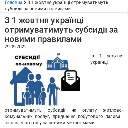
Головна
З 1 жовтня українці отримуватимуть
субсидії за новими правилами
З 1 жовтня українці
отримуватимуть субсидії за
новими правилами
29.09.2022
Із 1 жовтня
українці
отримуватимуть субсидії на оплату житлово-
комунальних послуг, придбання побутового палива і
скрапленого газу за новими механізмами.