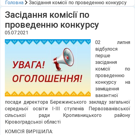
Головна
Засідання комісії по проведенню конкурсу
Засідання комісії по
проведенню конкурсу
05.07.2021
02 липня
відбулося
перше
засідання
комісії по
проведенню
конкурсу на
заміщення
вакантної
посади директора Бережинського закладу загальної
середньої освіти І-ІІІ ступенів Первозванівської
сільської ради Кропивницького району
Кіровоградської області
КОМІСІЯ ВИРІШИЛА: