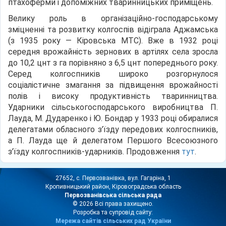
птахоферми і допоміжних тваринницьких приміщень.
Велику роль в організаційно-господарському
зміцненні та розвитку колгоспів відіграла Аджамська
(з 1935 року — Кіровська МТС). Вже в 1932 році
середня врожайність зернових в артілях села зросла
до 10,2 цнт з га порівняно з 6,5 цнт попереднього року.
Серед колгоспників широко розгорнулося
соціалістичне змагання за підвищення врожайності
полів і високу продуктивність тваринництва.
Ударники сільськогосподарського виробництва П.
Лауда, М. Дударенко і Ю. Бондар у 1933 році обиралися
делегатами обласного з’їзду передових колгоспників,
а П. Лауда ще й делегатом Першого Всесоюзного
з’їзду колгоспників-ударників. Продовження
тут
.
27652, с. Первозванівка, вул. Гагаріна, 1
Кропивницький район, Кіровоградська область
Первозванівська сільська рада
© 2026 Всі права захищено.
Розробка та супровід сайту:
Мережа сайтів сільських рад України