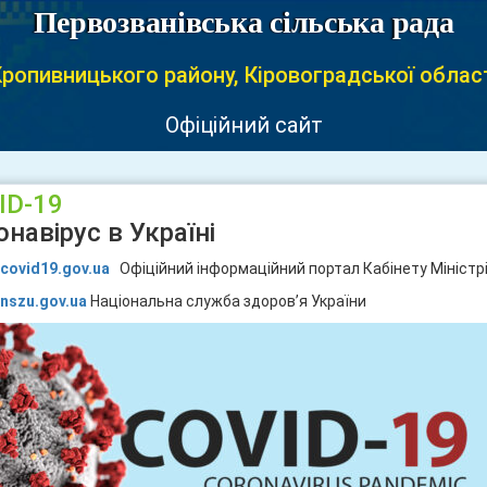
Первозванівська сільська рада
ропивницького району, Кіровоградської облас
Офіційний сайт
ID-19
навірус в Україні
//covid19.gov.ua
Офіційний інформаційний портал Кабінету Міністрі
/nszu.gov.ua
Національна служба здоров’я України