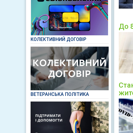
До 
КОЛЕКТИВНИЙ ДОГОВІР
Ста
жит
ВЕТЕРАНСЬКА ПОЛІТИКА