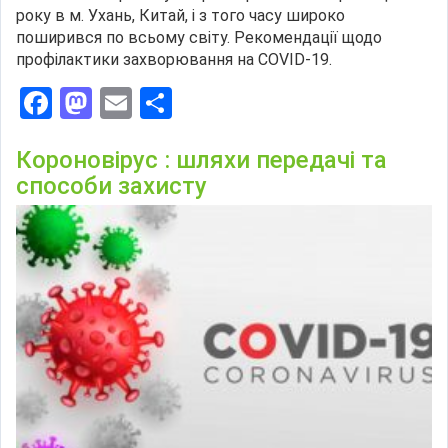
року в м. Ухань, Китай, і з того часу широко
поширився по всьому світу. Рекомендації щодо
профілактики захворювання на COVID-19.
Facebook
Mastodon
Email
Поділитися
Короновірус : шляхи передачі та
способи захисту