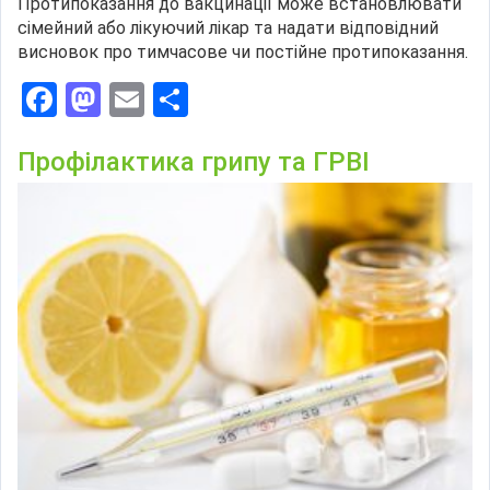
Протипоказання до вакцинації може встановлювати
сімейний або лікуючий лікар та надати відповідний
висновок про тимчасове чи постійне протипоказання.
Facebook
Mastodon
Email
Поділитися
Профілактика грипу та ГРВІ