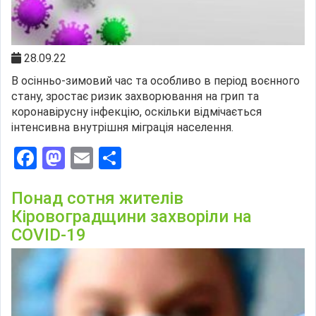
28.09.22
В осінньо-зимовий час та особливо в період воєнного
стану, зростає ризик захворювання на грип та
коронавірусну інфекцію, оскільки відмічається
інтенсивна внутрішня міграція населення.
Facebook
Mastodon
Email
Поділитися
Понад сотня жителів
Кіровоградщини захворіли на
COVID-19