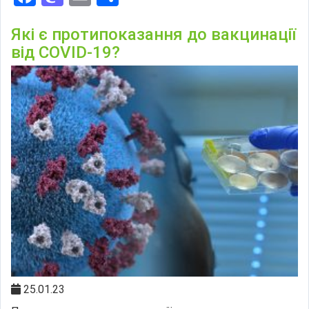
Які є протипоказання до вакцинації
від COVID-19?
25.01.23