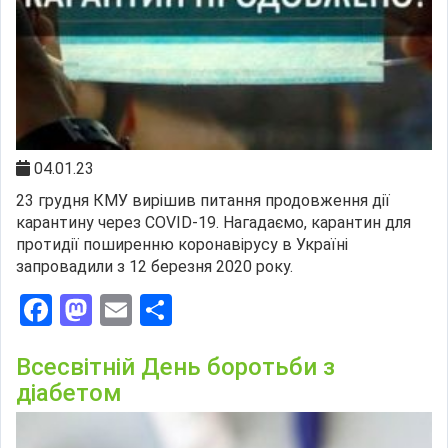
04.01.23
23 грудня КМУ вирішив питання продовження дії
карантину через COVID-19. Нагадаємо, карантин для
протидії поширенню коронавірусу в Україні
запровадили з 12 березня 2020 року.
Facebook
Mastodon
Email
Поділитися
Всесвітній День боротьби з
діабетом