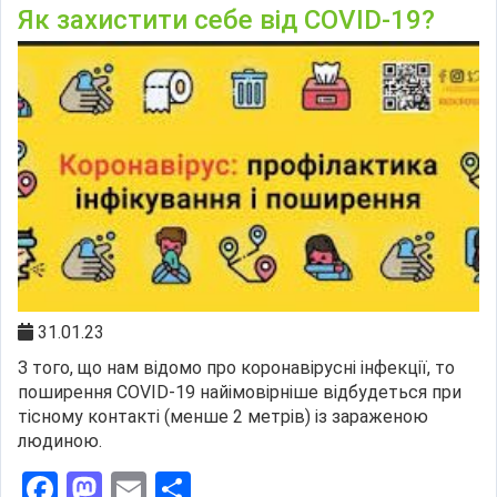
Як захистити себе від COVID-19?
31.01.23
З того, що нам відомо про коронавірусні інфекції, то
поширення COVID-19 найімовірніше відбудеться при
тісному контакті (менше 2 метрів) із зараженою
людиною.
Facebook
Mastodon
Email
Поділитися