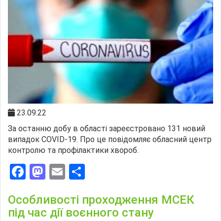
23.09.22
За останню добу в області зареєстровано 131 новий
випадок СOVID-19. Про це повідомляє обласний центр
контролю та профілактики хвороб.
Facebook
Mastodon
Email
Поділитися
Особливості проходження МСЕК
під час дії воєнного стану