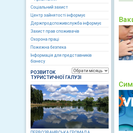
Соціальний захист
Центр зайнятості інформує
Вакц
Держпродспоживслужба інформує
Захист прав споживачів
Охорона праці
Пожежна безпека
Інформація для представників
бізнесу
Архіви
РОЗВИТОК
ТУРИСТИЧНОЇ ГАЛУЗІ
Сим
ПЕРВОЗВАНІВСЬКА ГРОМАДА