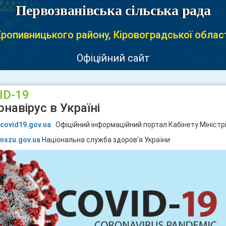
Первозванівська сільська рада
ропивницького району, Кіровоградської облас
Офіційний сайт
ID-19
навірус в Україні
//covid19.gov.ua
Офіційний інформаційний портал Кабінету Міністрі
/nszu.gov.ua
Національна служба здоров’я України