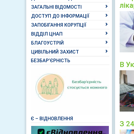
лік
ЗАГАЛЬНІ ВІДОМОСТІ
ДОСТУП ДО ІНФОРМАЦІЇ
ЗАПОБІГАННЯ КОРУПЦІЇ
ВІДДІЛ ЦНАП
БЛАГОУСТРІЙ
ЦИВІЛЬНИЙ ЗАХИСТ
БЕЗБАР’ЄРНІСТЬ
В Ук
Є – ВІДНОВЛЕННЯ
З 24