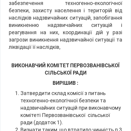
забезпечення техногенно-екологічної
безпеки, захисту населення і територій від
наслідків надзвичайних ситуацій, запобігання
виникненню надзвичайних ситуацій і
реагування на них, координації дій у разі
загрози виникнення надзвичайної ситуації та
ліквідації її наслідків,
ВИКОНАВЧИЙ КОМІТЕТ
ПЕРВОЗВАНІВСЬКОЇ
СІЛЬСЬКОЇ РАДИ
ВИРІШИВ :
Затвердити склад комісії з питань
техногенно-екологічної безпеки та
надзвичайних ситуацій при виконавчому
комітеті Первозванівської сільської
ради (додаток 1).
Визнати таким, що втратило чинність п.3