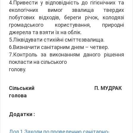
4.Привести у відповідність до гігієнічних та
екологічних вимог звалища твердих
побутових відходів, береги річок, колодязі
громадського користування, природні
джерела та взяти їх на облік.
5.Ліквідувати стихійні сміттєзвалища.
6.Визначити санітарним днем – четвер.
7.Контроль за виконанням даного рішення
покласти на сільського
голову.
Сільський
П. МУДРАК
голова
Додатки :
Дод.1 Заходи по проведенню санітарно-