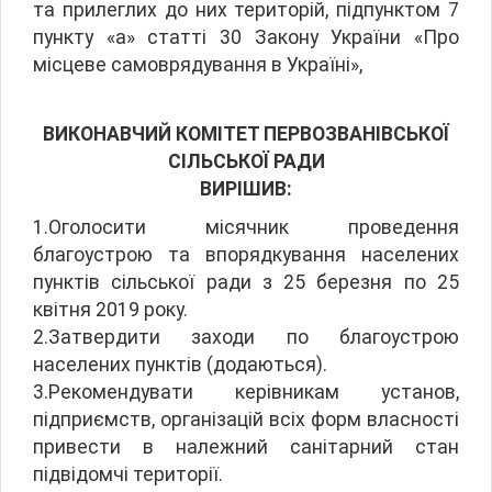
та прилеглих до них територій, підпунктом 7
пункту «а» статті 30 Закону України «Про
місцеве самоврядування в Україні»,
ВИКОНАВЧИЙ КОМІТЕТ ПЕРВОЗВАНІВСЬКОЇ
СІЛЬСЬКОЇ РАДИ
ВИРІШИВ:
1.Оголосити місячник проведення
благоустрою та впорядкування населених
пунктів сільської ради з 25 березня по 25
квітня 2019 року.
2.Затвердити заходи по благоустрою
населених пунктів (додаються).
3.Рекомендувати керівникам установ,
підприємств, організацій всіх форм власності
привести в належний санітарний стан
підвідомчі території.