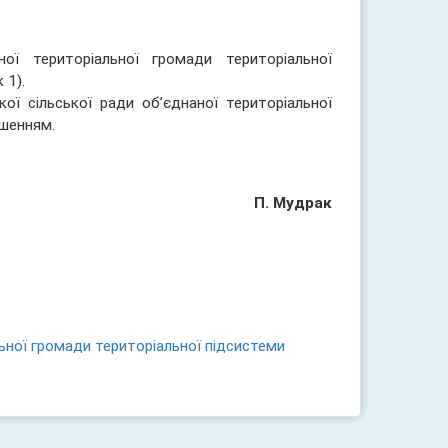
ої територіальної громади територіальної
 1).
ої сільської ради об’єднаної територіальної
шенням.
П. Мудрак
ьної громади територіальної підсистеми